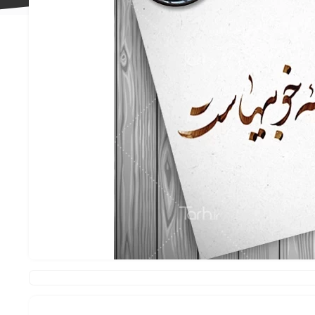
علاقه
مندی
ها