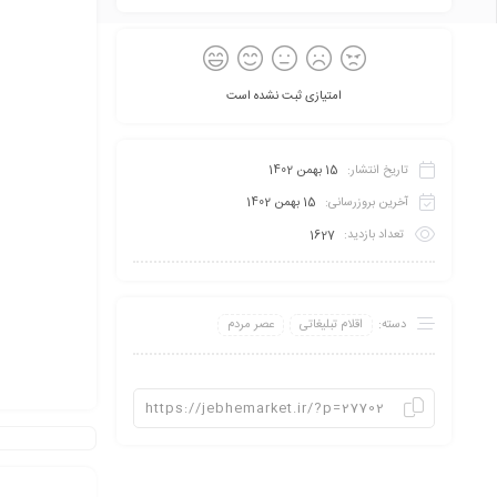
امتیازی ثبت نشده است
تاریخ انتشار:
15 بهمن 1402
آخرین بروزرسانی:
15 بهمن 1402
تعداد بازدید:
1627
دسته:
اقلام تبلیغاتی
عصر مردم