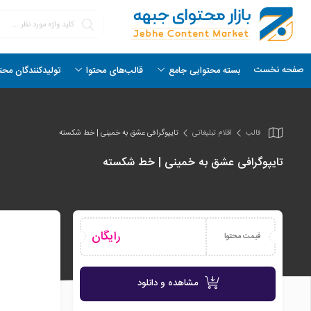
صفحه نخست
بسته محتوایی جامع
قالب‌های محتوا
تولیدکنندگان محت
قالب
اقلام تبلیغاتی
تایپوگرافی عشق به خمینی | خط شکسته
تایپوگرافی عشق به خمینی | خط شکسته
رایگان
قیمت محتوا
مشاهده و دانلود