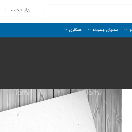
ثبت نام
وا
محتوای چندزبانه
همکاری