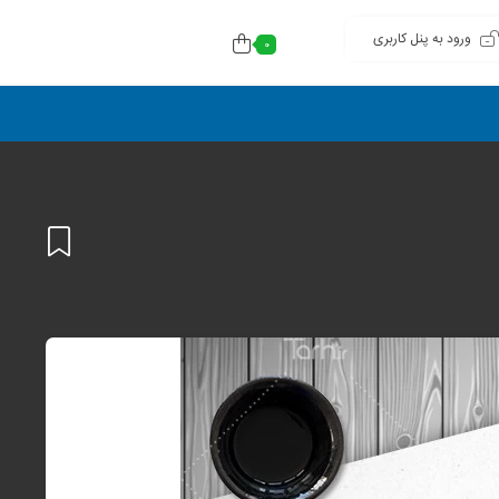
ورود به پنل کاربری
0
افزودن
به