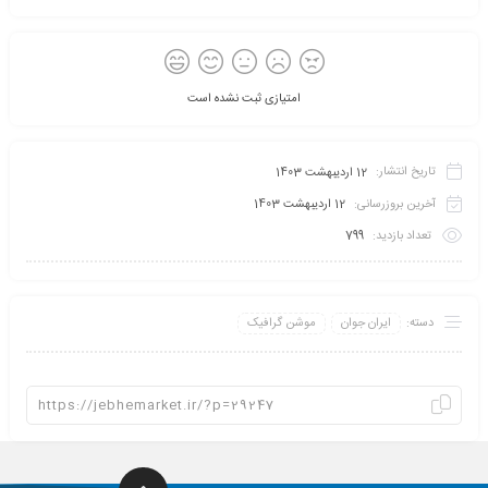
امتیازی ثبت نشده است
تاریخ انتشار:
12 اردیبهشت 1403
آخرین بروزرسانی:
12 اردیبهشت 1403
تعداد بازدید:
799
دسته:
ایران جوان
موشن گرافیک