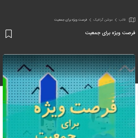
قالب
موشن گرافیک
فرصت ویژه برای جمعیت
فرصت ویژه برای جمعیت
اف
به
علا
من
ها