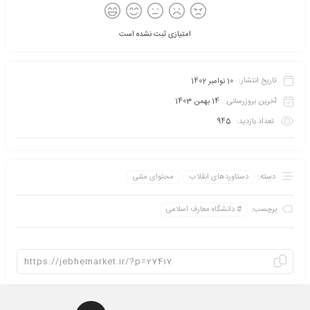
امتیازی ثبت نشده است
تاریخ انتشار:
10 نوامبر 1402
آخرین بروزرسانی:
14 بهمن 1403
تعداد بازدید:
945
دسته:
دستاوردهای انقلاب
محتوای متنی
برچسب:
دانشگاه معارف اسلامی