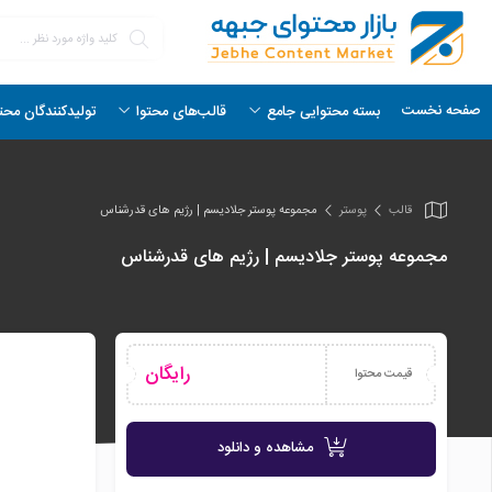
صفحه نخست
بسته محتوایی جامع
قالب‌های محتوا
تولیدکنندگان محت
قالب
پوستر
مجموعه پوستر جلادیسم | رژیم های قدرشناس
مجموعه پوستر جلادیسم | رژیم های قدرشناس
رایگان
قیمت محتوا
مشاهده و دانلود