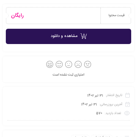
رایگان
قیمت محتوا
مشاهده و دانلود
امتیازی ثبت نشده است
تاریخ انتشار:
31 تیر 1402
آخرین بروزرسانی:
31 تیر 1402
تعداد بازدید:
570