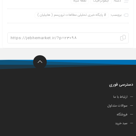
دسته:
اینفو‌گرافیک
نقطه سیاه
برچسب:
پایگاه خبری تحلیلی مطالعات تروریسم ( هابیلیان )
دسترسی فوری
ارتباط با ما
سوالات متداول
فروشگاه
سبد خرید