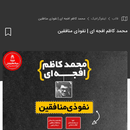
قالب
اینفو‌گرافیک
محمد کاظم افجه ای | نفوذی منافقین
محمد کاظم افجه ای | نفوذی منافقین
اف
به
علا
من
ها