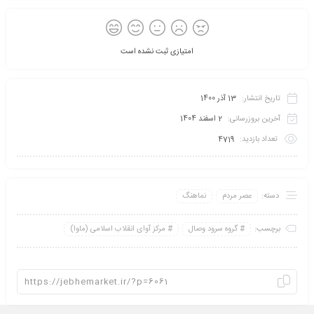
امتیازی ثبت نشده است
تاریخ انتشار:
13 آذر 1400
آخرین بروزرسانی:
2 اسفند 1404
تعداد بازدید:
4719
دسته:
عصر مردم
نماهنگ
برچسب:
گروه سرود وصال
مرکز آوای انقلاب اسلامی (ماوا)