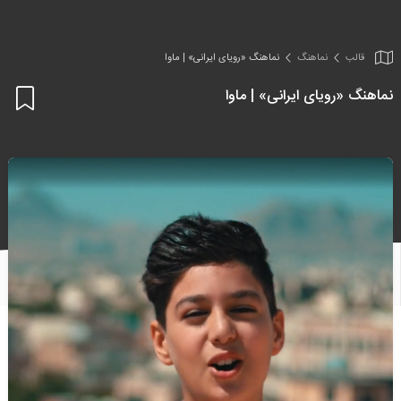
قالب
نماهنگ
نماهنگ «رویای ایرانی» | ماوا
نماهنگ «رویای ایرانی» | ماوا
اف
به
علا
من
ها