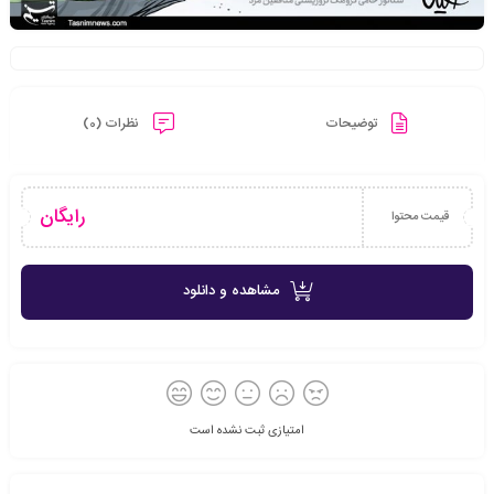
توضیحات
نظرات (0)
رایگان
قیمت محتوا
مشاهده و دانلود
امتیازی ثبت نشده است