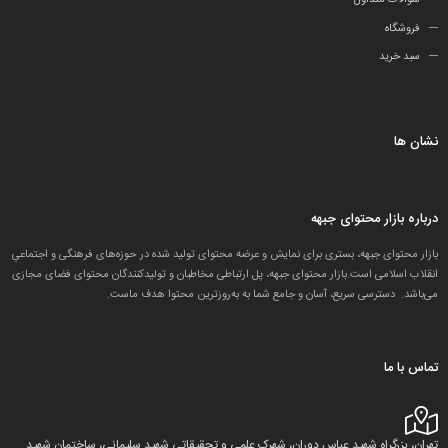
فروشگاه
سبد خرید
نشان ها
درباره بازار محتوای جبهه
بازار محتوای جبهه، بستری برای نمایش و عرضه محتوای تولید شده در حوزه‌های فرهنگی و اجتماعیِ
انقلاب اسلامی است.بازار محتوای جبهه، پل ارتباطی مخاطبان و تولید‌کنندگان محتوای فضای مجازی
می‌باشد. دسترسی سریع، آسان و جامع شما به به‌روزترین محتوا هدف ماست.
تماس با ما
تهران، بزرگراه شهید عباس دوران، شهرک علمی و تحقیقاتی شهید سلیمانی، ساختمان شهید