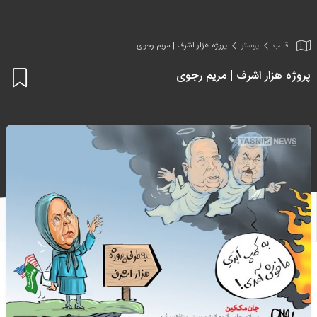
قالب
پوستر
پروژه هزار اشرف | مریم رجوی
پروژه هزار اشرف | مریم رجوی
اف
به
علا
من
ها