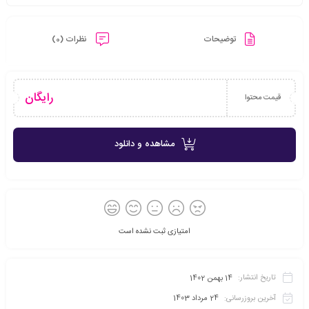
توضیحات
نظرات (0)
رایگان
قیمت محتوا
مشاهده و دانلود
امتیازی ثبت نشده است
تاریخ انتشار:
14 بهمن 1402
آخرین بروزرسانی:
24 مرداد 1403