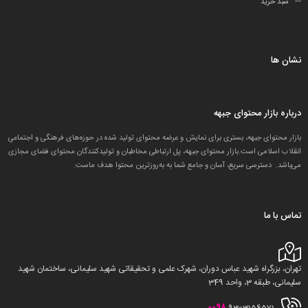
سبد خرید
نشان ها
درباره بازار محتوای جبهه
بازار محتوای جبهه، بستری برای نمایش و عرضه محتوای تولید شده در حوزه‌های فرهنگی و اجتماعیِ
انقلاب اسلامی است.بازار محتوای جبهه، پل ارتباطی مخاطبان و تولید‌کنندگان محتوای فضای مجازی
می‌باشد. دسترسی سریع، آسان و جامع شما به به‌روزترین محتوا هدف ماست.
تماس با ما
تهران، بزرگراه شهید عباس دوران، شهرک علمی و تحقیقاتی شهید سلیمانی، ساختمان شهید
سلیمانی، طبقه 3، واحد 349
0098
9303156571