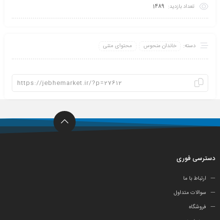
تعداد بازدید:
1489
دسته:
خاندان منحوس
محتوای متنی
دسترسی فوری
ارتباط با ما
سوالات متداول
فروشگاه