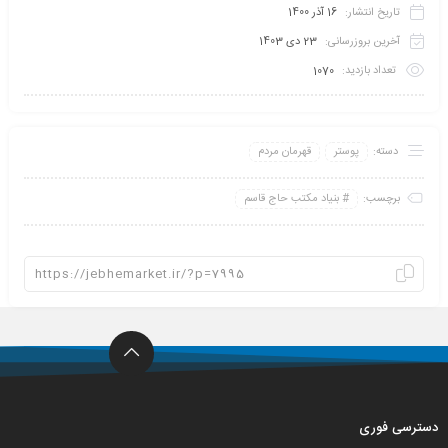
تاریخ انتشار:
16 آذر 1400
آخرین بروزرسانی:
23 دی 1403
تعداد بازدید:
1070
دسته:
پوستر
قهرمان مردم
برچسب:
بنیاد مکتب حاج قاسم
دسترسی فوری