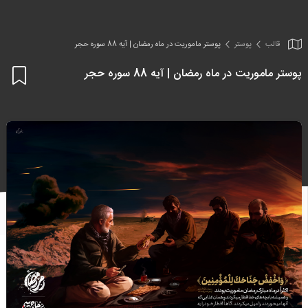
قالب
پوستر
پوستر ماموریت در ماه رمضان | آیه 88 سوره حجر
پوستر ماموریت در ماه رمضان | آیه 88 سوره حجر
اف
به
علا
من
ها