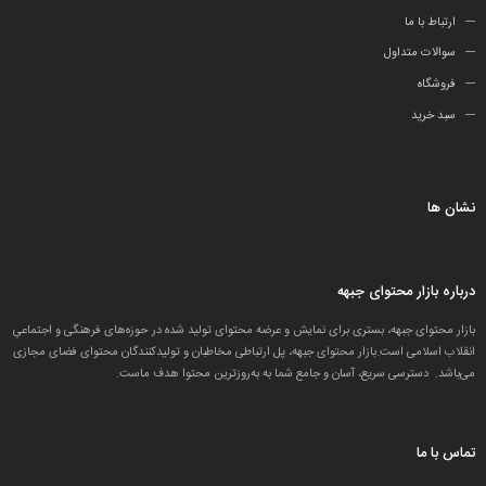
ارتباط با ما
سوالات متداول
فروشگاه
سبد خرید
نشان ها
درباره بازار محتوای جبهه
بازار محتوای جبهه، بستری برای نمایش و عرضه محتوای تولید شده در حوزه‌های فرهنگی و اجتماعیِ
انقلاب اسلامی است.بازار محتوای جبهه، پل ارتباطی مخاطبان و تولید‌کنندگان محتوای فضای مجازی
می‌باشد. دسترسی سریع، آسان و جامع شما به به‌روزترین محتوا هدف ماست.
تماس با ما