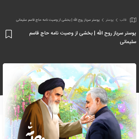
قالب
پوستر
پوستر سرباز روح الله | بخشی از وصیت نامه حاج قاسم سلیمانی
پوستر سرباز روح الله | بخشی از وصیت نامه حاج قاسم
اف
سلیمانی
به
علا
من
ها