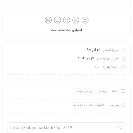
امتیازی ثبت نشده است
تاریخ انتشار:
17 آذر 1400
آخرین بروزرسانی:
17 دی 1404
تعداد بازدید:
910
دسته:
پوستر
قهرمان مردم
برچسب:
بنیاد مکتب حاج قاسم