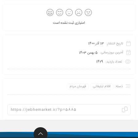
امتیازی ثبت نشده است
تاریخ انتشار:
13 آذر 1400
آخرین بروزرسانی:
5 بهمن 1403
تعداد بازدید:
1429
دسته:
اقلام تبلیغاتی
قهرمان مردم