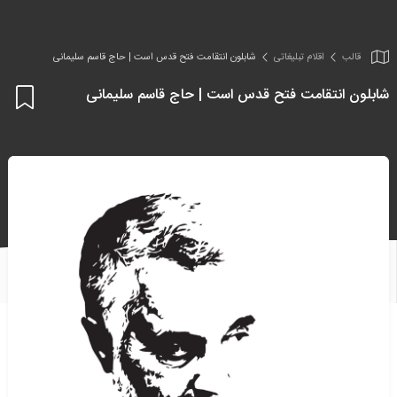
قالب
اقلام تبلیغاتی
شابلون انتقامت فتح قدس است | حاج قاسم سلیمانی
شابلون انتقامت فتح قدس است | حاج قاسم سلیمانی
اف
به
علا
من
ها