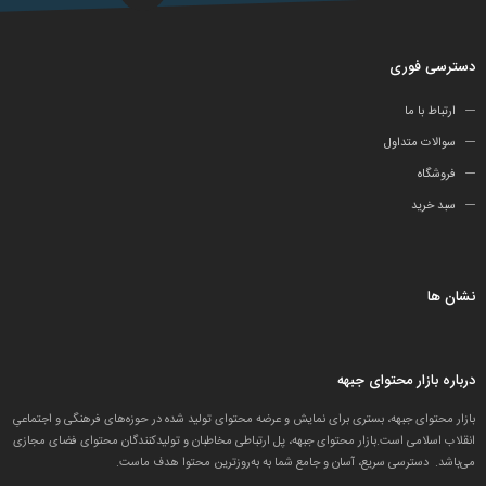
دسترسی فوری
ارتباط با ما
سوالات متداول
فروشگاه
سبد خرید
نشان ها
درباره بازار محتوای جبهه
بازار محتوای جبهه، بستری برای نمایش و عرضه محتوای تولید شده در حوزه‌های فرهنگی و اجتماعیِ
انقلاب اسلامی است.بازار محتوای جبهه، پل ارتباطی مخاطبان و تولید‌کنندگان محتوای فضای مجازی
می‌باشد. دسترسی سریع، آسان و جامع شما به به‌روزترین محتوا هدف ماست.