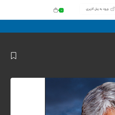
ورود به پنل کاربری
0
افزودن
به