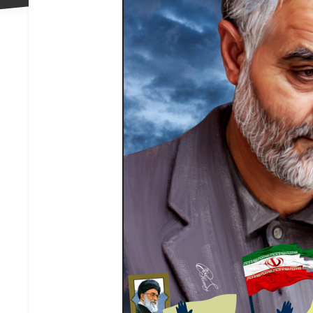
علاقه
مندی
ها