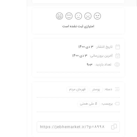
امتیازی ثبت نشده است
تاریخ انتشار:
3 دی 1400
آخرین بروزرسانی:
3 دی 1400
تعداد بازدید:
903
دسته:
پوستر
قهرمان مردم
برچسب:
علی همتی