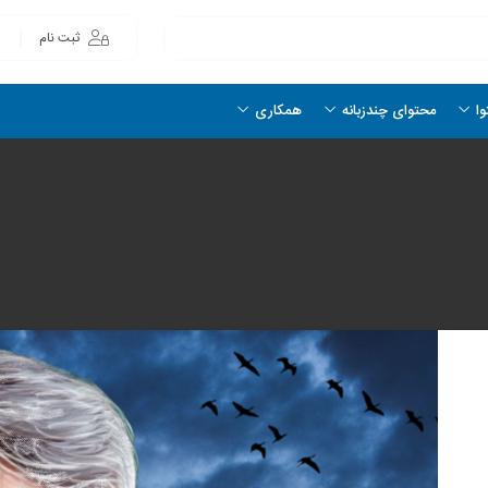
ثبت نام
وا
محتوای چندزبانه
همکاری