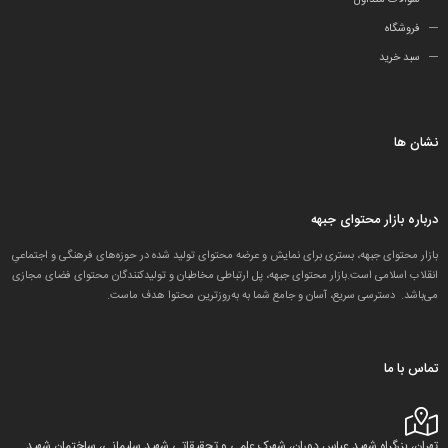
سوالات متداول
فروشگاه
سبد خرید
نشان ها
درباره بازار محتوای جبهه
بازار محتوای جبهه، بستری برای نمایش و عرضه محتوای تولید شده در حوزه‌های فرهنگی و اجتماعیِ
انقلاب اسلامی است.بازار محتوای جبهه، پل ارتباطی مخاطبان و تولید‌کنندگان محتوای فضای مجازی
می‌باشد. دسترسی سریع، آسان و جامع شما به به‌روزترین محتوا هدف ماست.
تماس با ما
تهران، بزرگراه شهید عباس دوران، شهرک علمی و تحقیقاتی شهید سلیمانی، ساختمان شهید