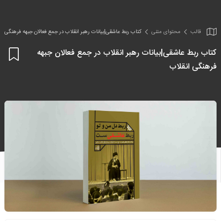
قالب
محتوای متنی
کتاب ربط عاشقی|بیانات رهبر انقلاب در جمع فعالان جبهه فرهنگی ان
کتاب ربط عاشقی|بیانات رهبر انقلاب در جمع فعالان جبهه
اف
فرهنگی انقلاب
به
علا
من
ها