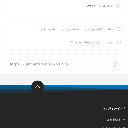
تعداد بازدید:
107268
دسته:
کتاب دیجیتال
محتوای متنی
واجب عینی
برچسب:
مقام معظم رهبری ***
دسترسی فوری
ارتباط با ما