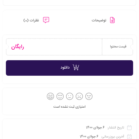
توضیحات
نظرات (0)
رایگان
قیمت محتوا
دانلود
امتیازی ثبت نشده است
تاریخ انتشار:
6 جولای 1400
آخرین بروزرسانی:
6 جولای 1400