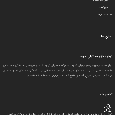
سوالات متداول
فروشگاه
سبد خرید
نشان ها
درباره بازار محتوای جبهه
بازار محتوای جبهه، بستری برای نمایش و عرضه محتوای تولید شده در حوزه‌های فرهنگی و اجتماعیِ
انقلاب اسلامی است.بازار محتوای جبهه، پل ارتباطی مخاطبان و تولید‌کنندگان محتوای فضای مجازی
می‌باشد. دسترسی سریع، آسان و جامع شما به به‌روزترین محتوا هدف ماست.
تماس با ما
تهران، بزرگراه شهید عباس دوران، شهرک علمی و تحقیقاتی شهید سلیمانی، ساختمان شهید