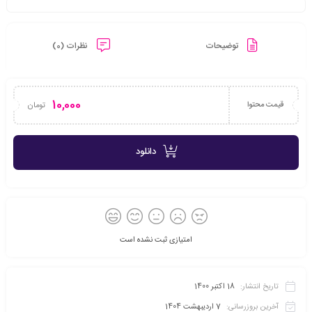
توضیحات
نظرات (0)
10,000
قیمت محتوا
تومان
دانلود
امتیازی ثبت نشده است
تاریخ انتشار:
18 اکتبر 1400
آخرین بروزرسانی:
7 اردیبهشت 1404