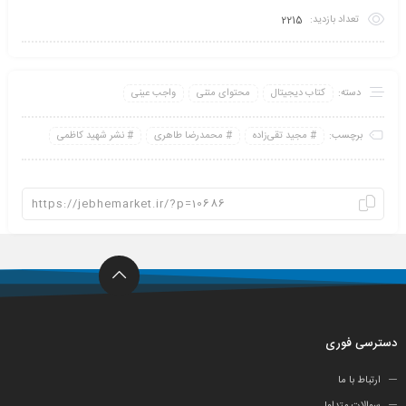
تعداد بازدید:
2215
دسته:
کتاب دیجیتال
محتوای متنی
واجب عینی
برچسب:
مجید تقی‌زاده
محمدرضا طاهری
نشر شهید کاظمی
دسترسی فوری
ارتباط با ما