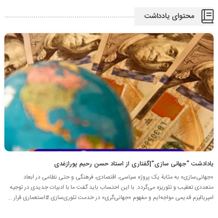
محتوای یادداشت
یادادشت “جهانی سازی”|گفتاری از استاد حسن رحیم پورازغدی
«جهانی‌سازی» به‌ مثابة‌ یک‌ پروژه‌ سیاسی، اقتصادی، فرهنگی‌ و حتی‌ نظامی‌ در ‌ابعاد
متعددی تعقیب‌ و تئوریزه‌ می‌گردد. با این‌ احتساب‌ باید گفت‌ ما با ادبیات‌ جدیدی‌ در توجیه‌
امپریالیزم‌ قدیمی‌ مواجه‌ایم‌ و مفهوم‌ «جهانی‌گری» در خدمت‌ تئوری‌سازی‌ #استعماری‌ قرار ...