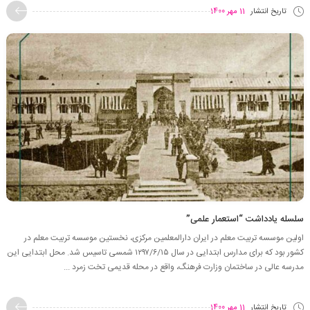
تاریخ انتشار
11 مهر 1400
سلسله یادداشت “استعمار علمی”
اولین موسسه تربیت معلم در ایران دارالمعلمین مرکزی، نخستین موسسه تربیت معلم در
کشور بود که برای مدارس ابتدایی در سال ۱۲۹۷/۶/۱۵ شمسی تاسیس شد. محل ابتدایی این
مدرسه عالی در ساختمان وزارت فرهنگ، واقع در محله قدیمی تخت زمرد ...
تاریخ انتشار
11 مهر 1400