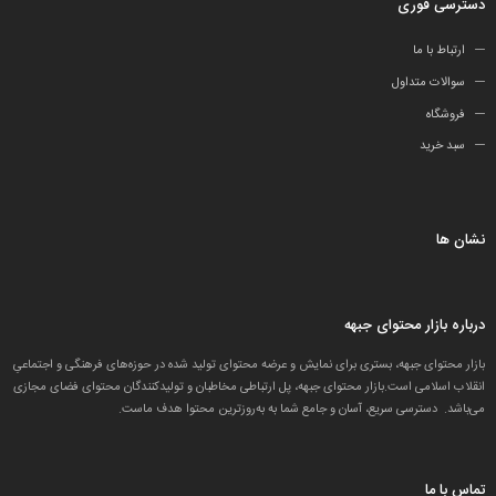
دسترسی فوری
ارتباط با ما
سوالات متداول
فروشگاه
سبد خرید
نشان ها
درباره بازار محتوای جبهه
بازار محتوای جبهه، بستری برای نمایش و عرضه محتوای تولید شده در حوزه‌های فرهنگی و اجتماعیِ
انقلاب اسلامی است.بازار محتوای جبهه، پل ارتباطی مخاطبان و تولید‌کنندگان محتوای فضای مجازی
می‌باشد. دسترسی سریع، آسان و جامع شما به به‌روزترین محتوا هدف ماست.
تماس با ما