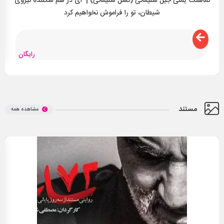
نماهنگ یمنی جیلُ سُلَیمانی (نسل سلیمانی) | ای در هم شکننده نیروی
شیطان، تو را فراموش نخواهیم کرد
رایگان
مستند
مشاهده همه