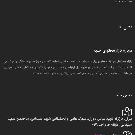
سبد خرید
نشان ها
درباره بازار محتوای جبهه
بازار محتوای جبهه، بستری برای نمایش و عرضه محتوای تولید شده در حوزه‌های فرهنگی و اجتماعیِ
انقلاب اسلامی است.بازار محتوای جبهه، پل ارتباطی مخاطبان و تولید‌کنندگان محتوای فضای مجازی
می‌باشد. دسترسی سریع، آسان و جامع شما به به‌روزترین محتوا هدف ماست.
تماس با ما
تهران، بزرگراه شهید عباس دوران، شهرک علمی و تحقیقاتی شهید سلیمانی، ساختمان شهید
سلیمانی، طبقه 3، واحد 349