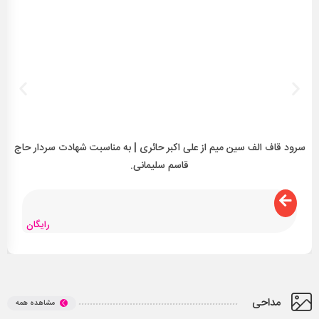
سرود قاف الف سین میم از علی اکبر حائری | به مناسبت شهادت سردار حاج
سر
قاسم سلیمانی.
رایگان
مداحی
مشاهده همه