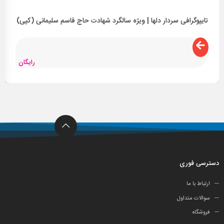
تایپوگرافی سردار دلها | ویژه سالگرد شهادت حاج قاسم سلیمانی (کپی)
رایگان
دسترسی فوری
ارتباط با ما
سوالات متداول
فروشگاه