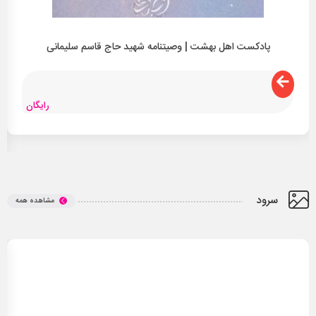
پادکست اهل بهشت | وصیتنامه شهید حاج قاسم سلیمانی
پ
رایگان
سرود
مشاهده همه