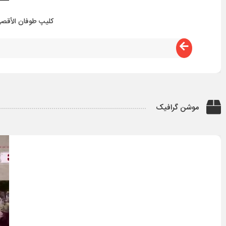
کلیپ طوفان الأقصی
موشن گرافیک