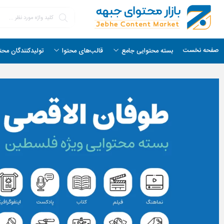
صفحه نخست
بسته محتوایی جامع
قالب‌های محتوا
تولیدکنندگان محت