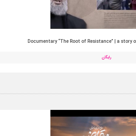
Documentary “The Root of Resistance” | a story of
رایگان