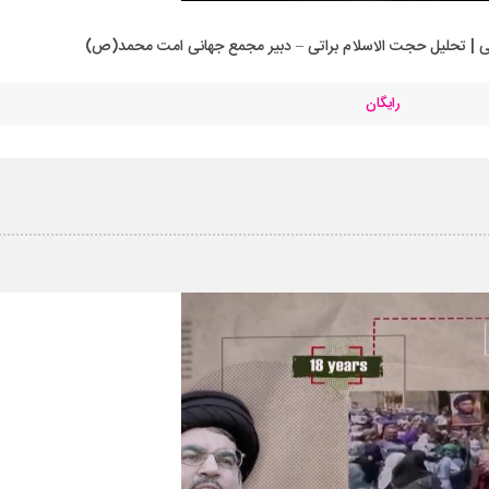
 | تحلیل حجت الاسلام براتی – دبیر مجمع جهانی امت محمد(ص)
رایگان