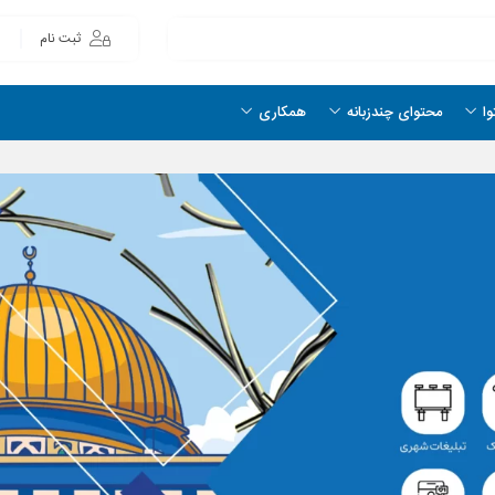
ثبت نام
وا
محتوای چندزبانه
همکاری