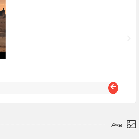
پوستر