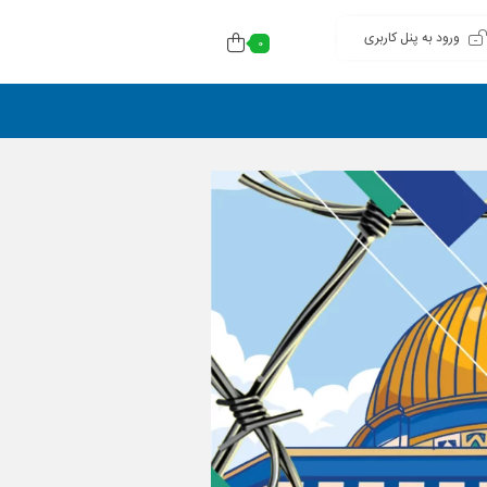
ورود به پنل کاربری
0