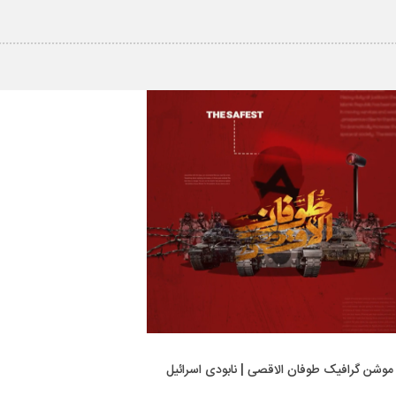
موشن گرافیک طوفان الاقصی | نابودی اسرائیل