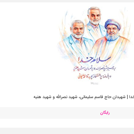
دا | شهیدان حاج قاسم سلیمانی، شهید نصرالله و شهید هنیه
رایگان