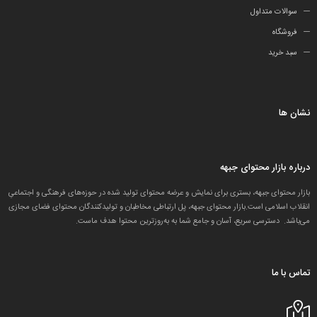
سوالات متداول
فروشگاه
سبد خرید
نشان ها
درباره بازار محتوای جبهه
بازار محتوای جبهه، بستری برای نمایش و عرضه محتوای تولید شده در حوزه‌های فرهنگی و اجتماعیِ
انقلاب اسلامی است.بازار محتوای جبهه، پل ارتباطی مخاطبان و تولید‌کنندگان محتوای فضای مجازی
می‌باشد. دسترسی سریع، آسان و جامع شما به به‌روزترین محتوا هدف ماست.
تماس با ما