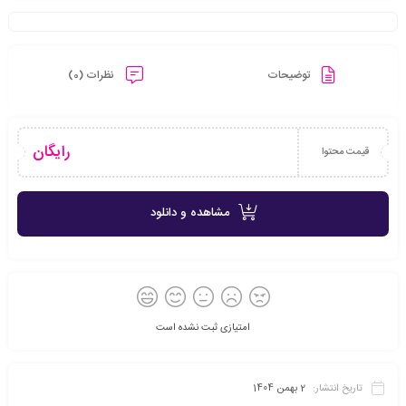
توضیحات
نظرات (0)
رایگان
قیمت محتوا
مشاهده و دانلود
امتیازی ثبت نشده است
تاریخ انتشار:
2 بهمن 1404