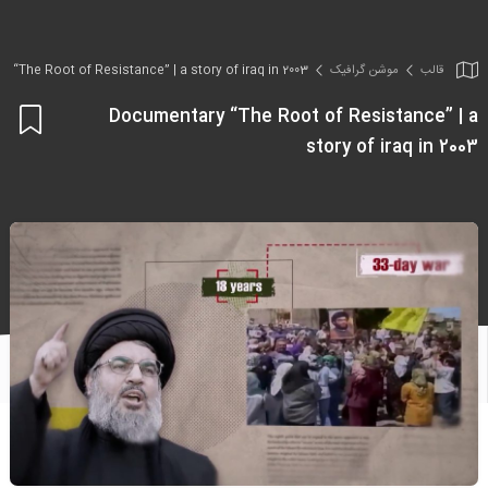
قالب
موشن گرافیک
 “The Root of Resistance” | a story of iraq in 2003
Documentary “The Root of Resistance” | a
اف
story of iraq in 2003
به
علا
من
ها