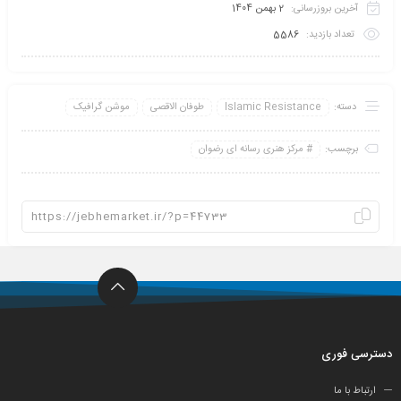
آخرین بروزرسانی:
2 بهمن 1404
تعداد بازدید:
5586
دسته:
Islamic Resistance
طوفان الاقصی
موشن گرافیک
برچسب:
مرکز هنری رسانه ای رضوان
دسترسی فوری
ارتباط با ما