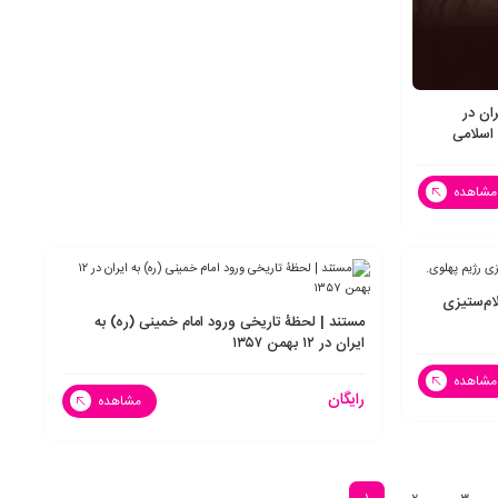
ان در
اسلامی
مشاهده
لام‌ستیزی
مستند | لحظۀ تاریخی ورود امام خمینی (ره) به
ایران در ۱۲ بهمن ۱۳۵۷
مشاهده
رایگان
مشاهده