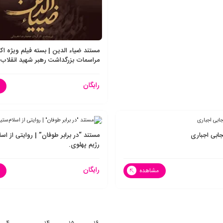
مستند ضیاء الدین | بسته فیلم ویژه اکر
مراسمات بزرگداشت رهبر شهید انقلاب 
رایگان
ابی اجباری
مستند “در برابر طوفان” | روایتی از اس
رژیم پهلوی.
رایگان
مشاهده