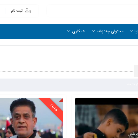
ثبت نام
وا
محتوای چندزبانه
همکاری