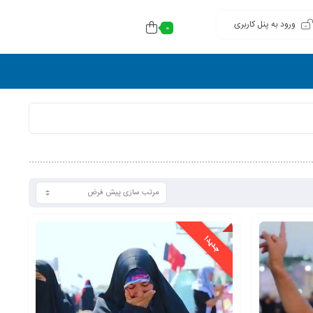
ورود به پنل کاربری
0