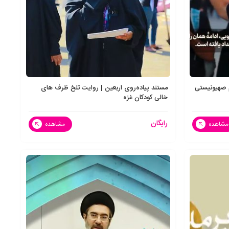
یم صهیونیستی
مستند پیاده‌روی اربعین | روایت تلخ ظرف های
خالی کودکان غزه
رایگان
مشاهده
مشاهده