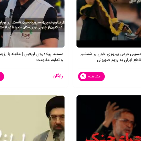
حسینی درس پیروزی خون بر شمشیر
مستند پیاده‌روی اربعین | مقابله با رژ
طع ایران به رژیم صهیونی
و تداوم مقاومت
رایگان
مشاهده