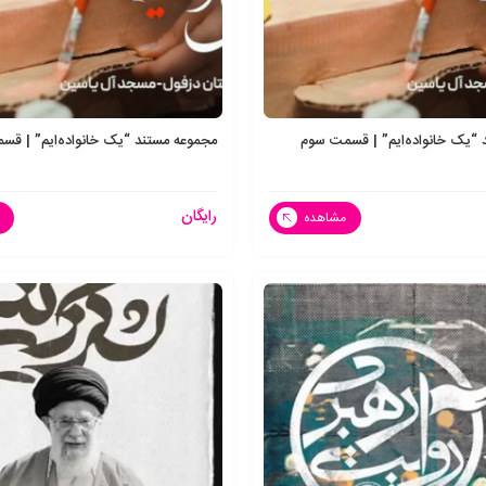
 “یک خانواده‌ایم” | قسمت سوم
مجموعه مستند “یک خانواده‌ایم” | قس
رایگان
مشاهده