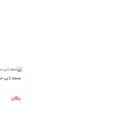
مستند | بی حج
رایگان