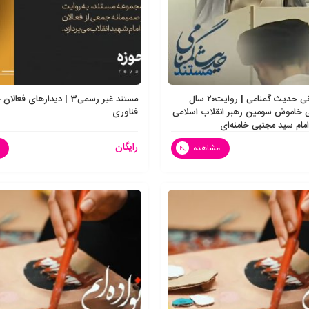
مستند تلویزیونی حدیث گمنامی | روایت۲۰ سال
مستند غیر رسمی3 | دیدارهای ف
خاموش سومین رهبر انقلاب اسلامی
فناوری
ام سید مجتبی خامنه‌ای
رایگان
مشاهده