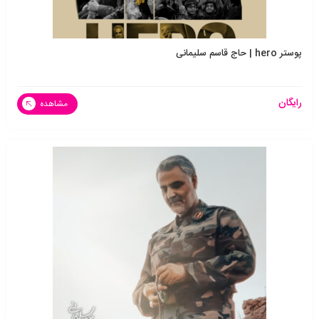
پوستر hero | حاج قاسم سلیمانی
رایگان
مشاهده