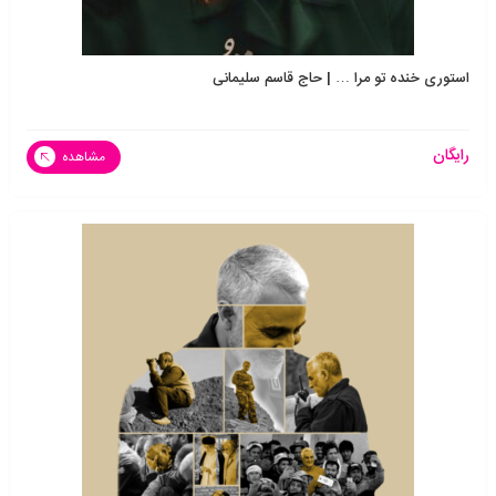
استوری خنده تو مرا … | حاج قاسم سلیمانی
رایگان
مشاهده