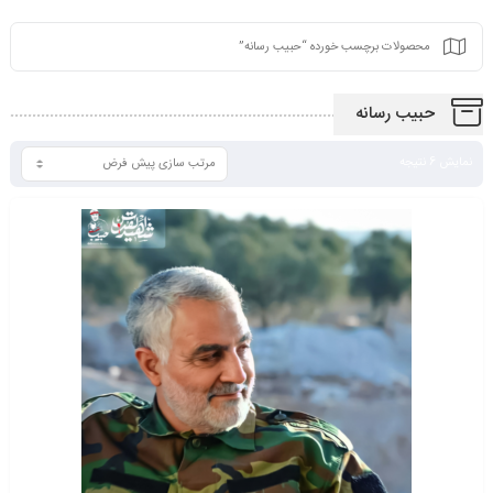
محصولات برچسب خورده “حبیب رسانه”
حبیب رسانه
نمایش 6 نتیجه