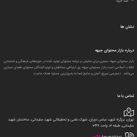
سبد خرید
نشان ها
درباره بازار محتوای جبهه
بازار محتوای جبهه، بستری برای نمایش و عرضه محتوای تولید شده در حوزه‌های فرهنگی و اجتماعیِ
انقلاب اسلامی است.بازار محتوای جبهه، پل ارتباطی مخاطبان و تولید‌کنندگان محتوای فضای مجازی
می‌باشد. دسترسی سریع، آسان و جامع شما به به‌روزترین محتوا هدف ماست.
تماس با ما
تهران، بزرگراه شهید عباس دوران، شهرک علمی و تحقیقاتی شهید سلیمانی، ساختمان شهید
سلیمانی، طبقه 3، واحد 349
0098
9303156571