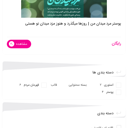
پوستر مرد میدان من | روزها میگذرد و هنوز مزد میدان نو هستی
رایگان
مشاهده
دسته بندی ها
استوری
بسته محتوایی
قالب
قهرمان مردم
6
2
پوستر
4
دسته بندی
اقتصاد مقاومتی