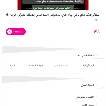
اینفوگرافیک مهم ترین پیام های سخنرانی |سیدحسن نصرالله دبیرکل حزب الله
لبنان
رایگان
مشاهده
دسته بندی ها
اینفو‌گرافیک
بسته محتوایی
سید مقاومت
قالب
1
1
دسته بندی
اقتصاد مقاومتی
بدون قالب