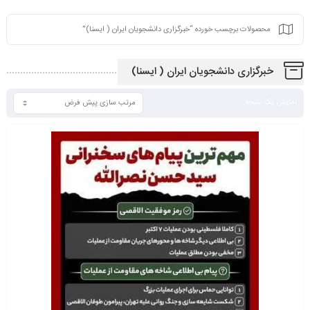
محصولات برچسب خورده “خبرگزاری دانشجویان ایران ( ایسنا)”
خبرگزاری دانشجویان ایران ( ایسنا)
نمایش یک نتیجه