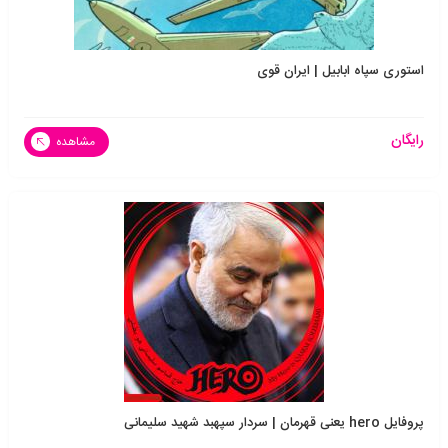
استوری سپاه ابابیل | ایران قوی
رایگان
مشاهده
پروفایل hero یعنی قهرمان | سردار سپهبد شهید سلیمانی