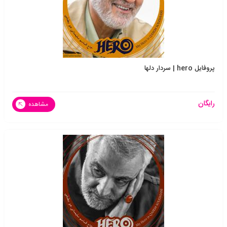
پروفایل hero | سردار دلها
رایگان
مشاهده