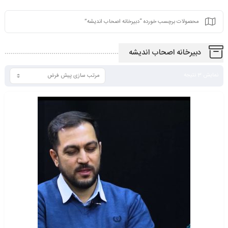
محصولات برچسب خورده “دبیرخانه اصحاب اندیشه”
دبیرخانه اصحاب اندیشه
نمایش 3 نتیجه