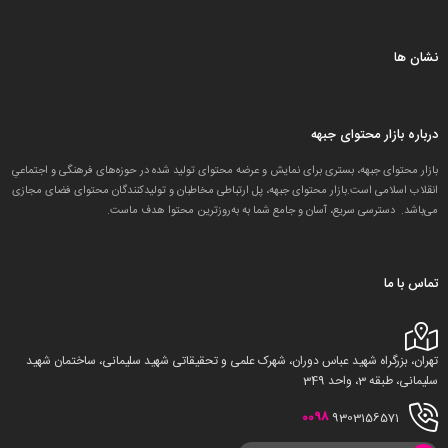
نشان ها
درباره بازار محتوای جبهه
بازار محتوای جبهه، بستری برای نمایش و عرضه محتوای تولید شده در حوزه‌های فرهنگی و اجتماعیِ
انقلاب اسلامی است.بازار محتوای جبهه، پل ارتباطی مخاطبان و تولید‌کنندگان محتوای فضای مجازی
می‌باشد. دسترسی سریع، آسان و جامع شما به به‌روزترین محتوا هدف ماست.
تماس با ما
تهران، بزرگراه شهید عباس دوران، شهرک علمی و تحقیقاتی شهید سلیمانی، ساختمان شهید
سلیمانی، طبقه 3، واحد 349
0098
9303156571