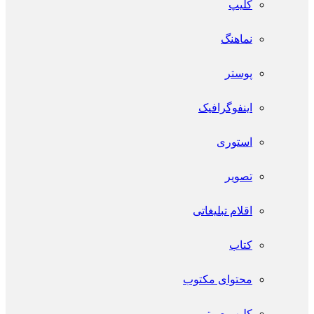
کلیپ
نماهنگ
پوستر
اینفو‌گرافیک
استوری
تصویر
اقلام تبلیغاتی
کتاب
محتوای مکتوب
کلیپ صوتی