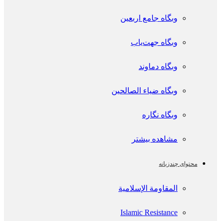
وبگاه جامع اربعین
وبگاه جهت‌یاب
وبگاه دماوند
وبگاه ضیاء الصالحین
وبگاه نگاره
مشاهده بیشتر
محتوای چندزبانه
المقاومة الإسلامية
Islamic Resistance