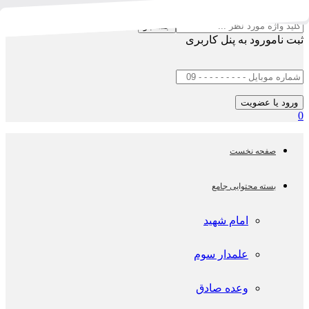
جستجو
ثبت نام
ورود به پنل کاربری
0
صفحه نخست
بسته محتوایی جامع
امام شهید
علمدار سوم
وعده صادق