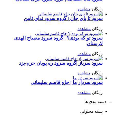
رایگان
مشاهده
سرود تا پای جان | گروه سرود ندای ثامن
رایگان
مشاهده
سرود تو که بودی؟ | گروه سرود مصباح الهدی
لارستان
رایگان
مشاهده
سرود سرباز |گروه سرود ره پویان حرم-یزد
رایگان
مشاهده
سرود سردار ما | حاج قاسم سلیمانی
رایگان
مشاهده
دسته بندی ها
بسته محتوایی