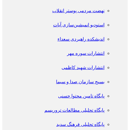
نهضت مردمی پوستر انقلاب
استودیو انمیشین‌سازی آیات
اندیشکده راهبردی سعداء
انتشارات سوره مهر
انتشارات شهید کاظمی
بسیج سازمان صدا و سیما
پایگاه تامین محتوا حسنی
پایگاه تحلیلی مطالعات تروریسم
پایگاه تحلیلی فرهنگ سدید