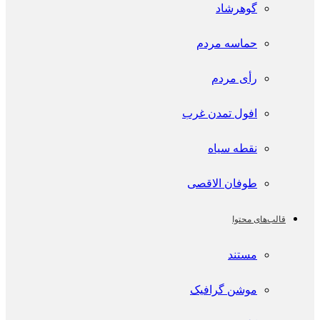
گوهرشاد
حماسه مردم
رأی مردم
افول تمدن غرب
نقطه سیاه
طوفان الاقصی
قالب‌های محتوا
مستند
موشن گرافیک