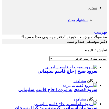
همکاری
پیشنهاد محتوا
فهرست
محصولات برچسب خورده “دفتر موسیقی صدا و سیما”
دفتر موسیقی صدا و سیما
نمایش 7 نتیجه
سرود صبح | حاج قاسم سلیمانی
رایگان
مشاهده
سرود قصه‌ی یه مرده | حاج قاسم سلیمانی
رایگان
مشاهده
سرود ماه آسمانی | گروه سرود کرال سبحان