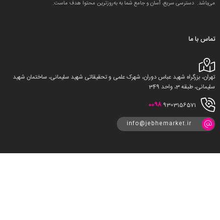
می‌باشد. دسترسی سریع، آسان و جامع شما به به‌روزترین محتوا هدف ماست.
تماس با ما
تهران، بزرگراه شهید عباس دوران، شهرک علمی و تحقیقاتی شهید سلیمانی، ساختمان شهید
سلیمانی، طبقه 3، واحد 349
0098
9303156571
info@jebhemarket.ir