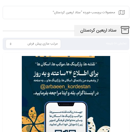
محصولات برچسب خورده “ستاد اربعین کردستان”
ستاد اربعین کردستان
نمایش 10 نتیجه