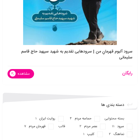
سرود آلبوم قهرمانِ من | سرودهایی تقدیم به شهید سپهبد حاج قاسم
سلیمانی
رایگان
مشاهده
دسته بندی ها
بسته محتوایی
حماسه مردم
روایت ایران
1
4
سرود
عصر مردم
قالب
قهرمان مردم
7
2
11
نماهنگ
کلیپ
1
2