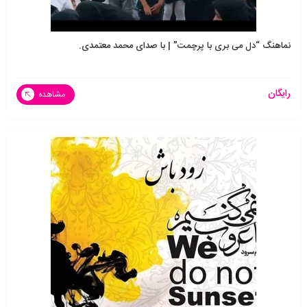
نماهنگ “دل می بری با پرچمت” | با صدای محمد معتمدی.
رایگان
مشاهده