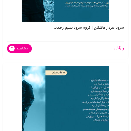
سرود سردار عاشقان | گروه سرود نسیم رحمت
رایگان
مشاهده