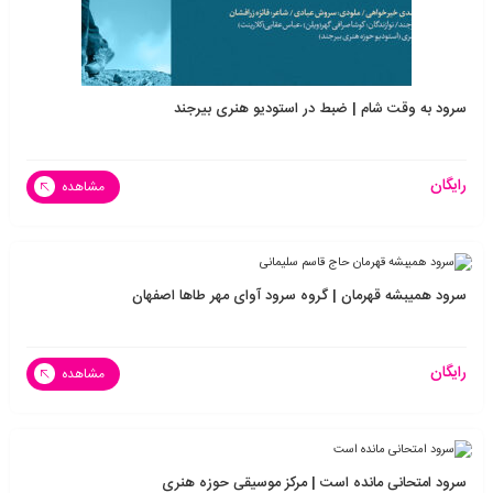
سرود به وقت شام | ضبط در استودیو هنری بیرجند
رایگان
مشاهده
سرود همیبشه قهرمان | گروه سرود آوای مهر طاها اصفهان
رایگان
مشاهده
سرود امتحانی مانده است | مرکز موسیقی حوزه هنری