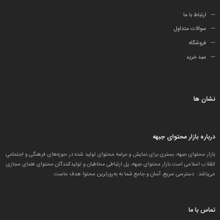
ارتباط با ما
سوالات متداول
فروشگاه
سبد خرید
نشان ها
درباره بازار محتوای جبهه
بازار محتوای جبهه، بستری برای نمایش و عرضه محتوای تولید شده در حوزه‌های فرهنگی و اجتماعیِ
انقلاب اسلامی است.بازار محتوای جبهه، پل ارتباطی مخاطبان و تولید‌کنندگان محتوای فضای مجازی
می‌باشد. دسترسی سریع، آسان و جامع شما به به‌روزترین محتوا هدف ماست.
تماس با ما