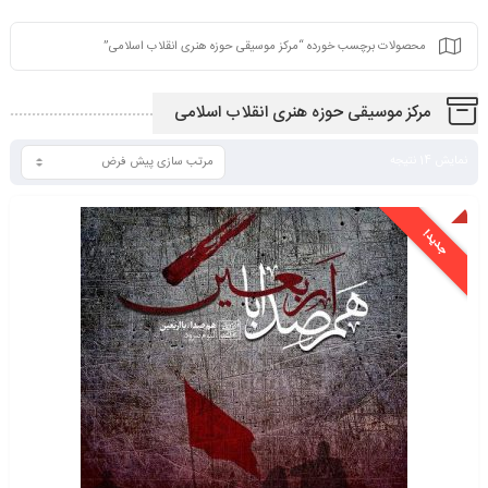
محصولات برچسب خورده “مرکز موسیقی حوزه هنری انقلاب اسلامی”
مرکز موسیقی حوزه هنری انقلاب اسلامی
نمایش 14 نتیجه