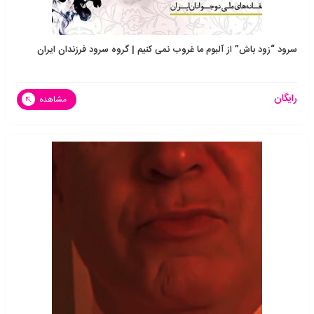
سرود “زود باش” از آلبوم ما غروب نمی کنیم | گروه سرود فرزندان ایران
رایگان
مشاهده