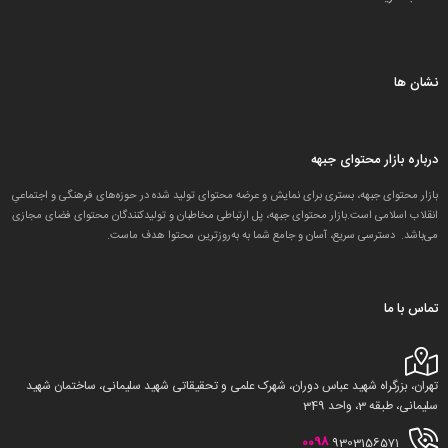
نشان ها
درباره بازار محتوای جبهه
بازار محتوای جبهه، بستری برای نمایش و عرضه محتوای تولید شده در حوزه‌های فرهنگی و اجتماعیِ
انقلاب اسلامی است.بازار محتوای جبهه، پل ارتباطی مخاطبان و تولید‌کنندگان محتوای فضای مجازی
می‌باشد. دسترسی سریع، آسان و جامع شما به به‌روزترین محتوا هدف ماست.
تماس با ما
تهران، بزرگراه شهید عباس دوران، شهرک علمی و تحقیقاتی شهید سلیمانی، ساختمان شهید
سلیمانی، طبقه 3، واحد 349
0098
9303156571