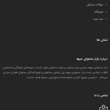
سوالات متداول
فروشگاه
سبد خرید
نشان ها
درباره بازار محتوای جبهه
بازار محتوای جبهه، بستری برای نمایش و عرضه محتوای تولید شده در حوزه‌های فرهنگی و اجتماعیِ
انقلاب اسلامی است.بازار محتوای جبهه، پل ارتباطی مخاطبان و تولید‌کنندگان محتوای فضای مجازی
می‌باشد. دسترسی سریع، آسان و جامع شما به به‌روزترین محتوا هدف ماست.
تماس با ما