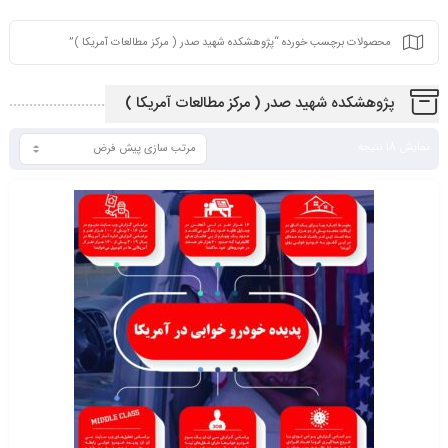
محصولات برچسب خورده “پژوهشکده شهید صدر ( مرکز مطالعات آمریکا )”
پژوهشکده شهید صدر ( مرکز مطالعات آمریکا )
نمایش 18 نتیجه