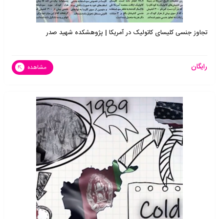
تجاوز جنسی کلیسای کاتولیک در آمریکا | پژوهشکده شهید صدر
رایگان
مشاهده