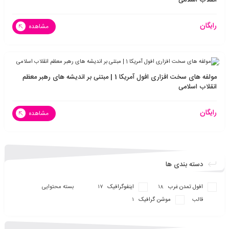
رایگان
مشاهده
مولفه های سخت افزاری افول آمریکا 1 | مبتنی بر اندیشه های رهبر معظم
انقلاب اسلامی
رایگان
مشاهده
دسته بندی ها
افول تمدن غرب
اینفو‌گرافیک
بسته محتوایی
17
18
قالب
موشن گرافیک
1