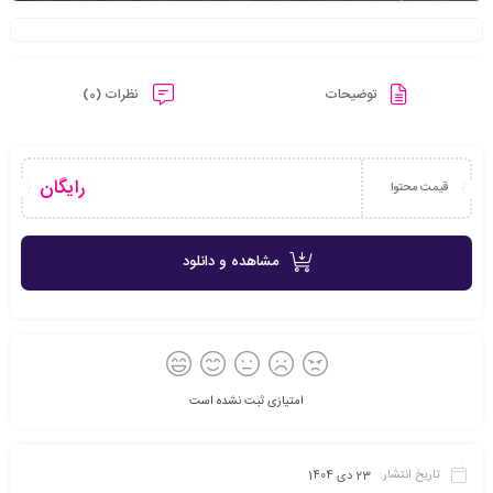
توضیحات
نظرات (0)
رایگان
قیمت محتوا
مشاهده و دانلود
امتیازی ثبت نشده است
تاریخ انتشار:
23 دی 1404