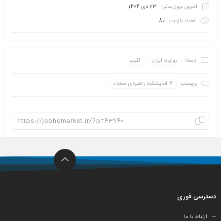
آخرین بروزرسانی:
23 دی 1404
تعداد بازدید:
80
دسته:
روایت ایران
کلیپ
برچسب:
اندیشکده راهبردی سعداء
دسترسی فوری
ارتباط با ما