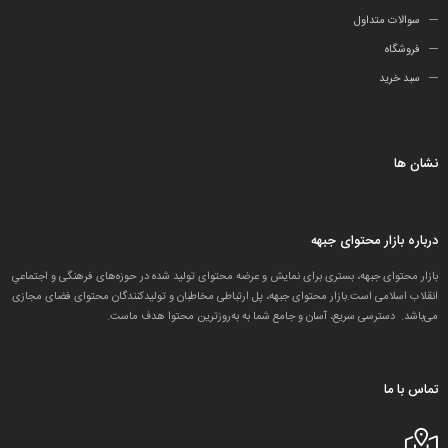
سوالات متداول
فروشگاه
سبد خرید
نشان ها
درباره بازار محتوای جبهه
بازار محتوای جبهه، بستری برای نمایش و عرضه محتوای تولید شده در حوزه‌های فرهنگی و اجتماعیِ
انقلاب اسلامی است.بازار محتوای جبهه، پل ارتباطی مخاطبان و تولید‌کنندگان محتوای فضای مجازی
می‌باشد. دسترسی سریع، آسان و جامع شما به به‌روزترین محتوا هدف ماست.
تماس با ما