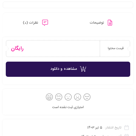
توضیحات
نظرات (0)
رایگان
قیمت محتوا
مشاهده و دانلود
امتیازی ثبت نشده است
تاریخ انتشار:
5 تیر 1403