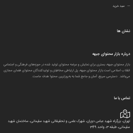
سبد خرید
نشان ها
درباره بازار محتوای جبهه
بازار محتوای جبهه، بستری برای نمایش و عرضه محتوای تولید شده در حوزه‌های فرهنگی و اجتماعیِ
انقلاب اسلامی است.بازار محتوای جبهه، پل ارتباطی مخاطبان و تولید‌کنندگان محتوای فضای مجازی
می‌باشد. دسترسی سریع، آسان و جامع شما به به‌روزترین محتوا هدف ماست.
تماس با ما
تهران، بزرگراه شهید عباس دوران، شهرک علمی و تحقیقاتی شهید سلیمانی، ساختمان شهید
سلیمانی، طبقه 3، واحد 349