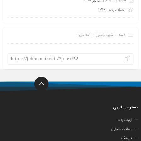
آخرین بروزرسانی:
5 تیر 1403
تعداد بازدید:
1042
دسته:
شهید جمهور
مداحی
دسترسی فوری
ارتباط با ما
سوالات متداول
فروشگاه