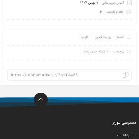
آخرین بروزرسانی:
7 بهمن 1404
تعداد بازدید:
111
دسته:
روایت ایران
کلیپ
برچسب:
شبکه خبری رصد
دسترسی فوری
ارتباط با ما