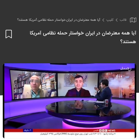
قالب
کلیپ
آیا همه معترضان در ایران خواستار حمله نظامی آمریکا هستند؟
آیا همه معترضان در ایران خواستار حمله نظامی آمریکا
اف
هستند؟
به
علا
من
ها