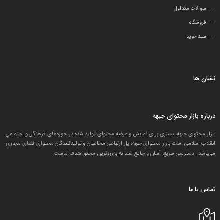
سوالات متداول
فروشگاه
سبد خرید
نشان ها
درباره بازار محتوای جبهه
بازار محتوای جبهه، بستری برای نمایش و عرضه محتوای تولید شده در حوزه‌های فرهنگی و اجتماعیِ
انقلاب اسلامی است.بازار محتوای جبهه، پل ارتباطی مخاطبان و تولید‌کنندگان محتوای فضای مجازی
می‌باشد. دسترسی سریع، آسان و جامع شما به به‌روزترین محتوا هدف ماست.
تماس با ما