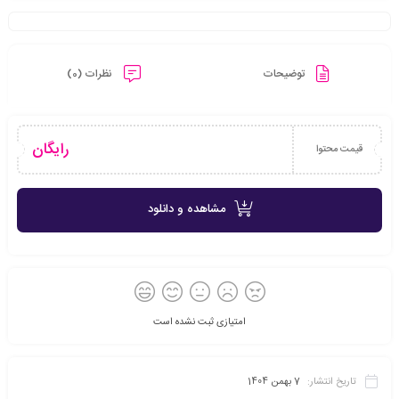
توضیحات
نظرات (0)
رایگان
قیمت محتوا
مشاهده و دانلود
امتیازی ثبت نشده است
تاریخ انتشار:
7 بهمن 1404