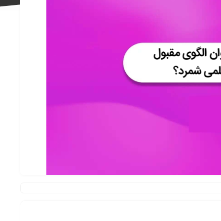
علاقه
مندی
ها