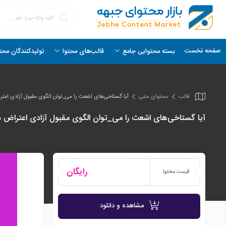
صفحه نخست
بسته محتوایی جامع
قالب‌های محتوا
تولیدکنندگان محت
قالب
محتوای متنی
آیا گستاخی‌های اشعث را می_توان الگوی مقبول آزادی اعترا
آیا گستاخی‌های اشعث را می_توان الگوی مقبول آزادی اعتراض در
رایگان
قیمت محتوا
مشاهده و دانلود