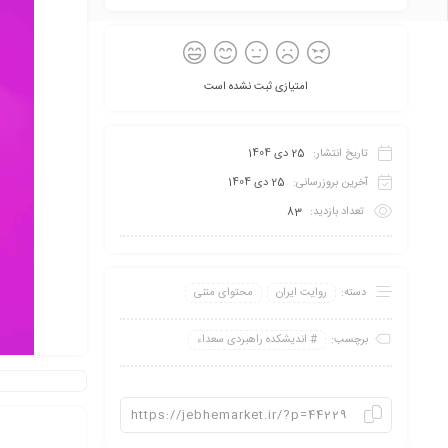
امتیازی ثبت نشده است
تاریخ انتشار:
25 دی 1404
آخرین بروزرسانی:
25 دی 1404
تعداد بازدید:
83
دسته:
روایت ایران
محتوای متنی
برچسب:
اندیشکده راهبردی سعداء