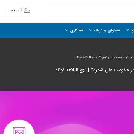
ثبت نام
وا
محتوای چندزبانه
همکاری
ض در حکومت علی شمرد؟ | نهج البلاغه کوتاه
 حکومت علی شمرد؟ | نهج البلاغه کوتاه