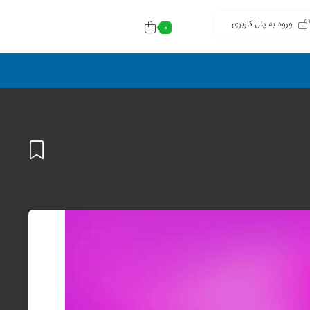
ورود به پنل کاربری
0
افزودن
به