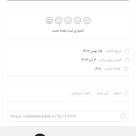
امتیازی ثبت نشده است
تاریخ انتشار:
25 بهمن 1402
آخرین بروزرسانی:
3 تیر 1403
تعداد بازدید:
1418
دسته:
رأی مردم
کتاب دیجیتال