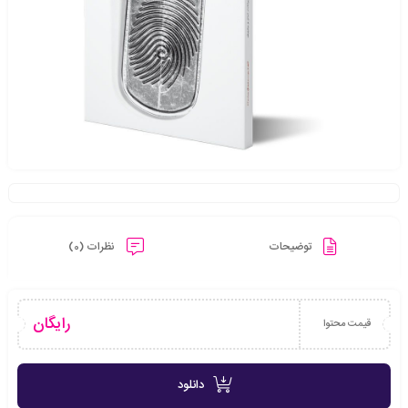
توضیحات
نظرات (0)
رایگان
قیمت محتوا
دانلود