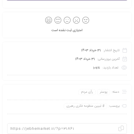
امتیازی ثبت نشده است
تاریخ انتشار:
31 خرداد 1403
آخرین بروزرسانی:
31 خرداد 1403
تعداد بازدید:
1078
دسته:
پوستر
رأی مردم
برچسب:
تبیین منظومه فکری رهبری