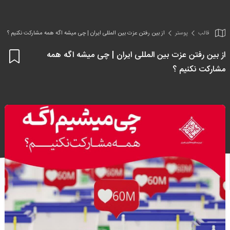
قالب
پوستر
از بین رفتن عزت بین المللی ایران | چی میشه اگه همه مشارکت نکنیم ؟
از بین رفتن عزت بین المللی ایران | چی میشه اگه همه
اف
مشارکت نکنیم ؟
به
علا
من
ها