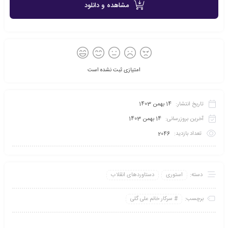
مشاهده و دانلود
امتیازی ثبت نشده است
تاریخ انتشار:
14 بهمن 1403
آخرین بروزرسانی:
14 بهمن 1403
تعداد بازدید:
2046
دسته:
استوری
دستاوردهای انقلاب
برچسب:
سرکار خانم علی گلی