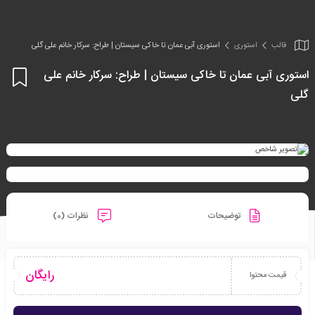
قالب
استوری
استوری آبی عمان تا خاکی سیستان | طراح: سرکار خانم علی گلی
استوری آبی عمان تا خاکی سیستان | طراح: سرکار خانم علی
اف
گلی
به
علا
من
ها
توضیحات
نظرات (0)
رایگان
قیمت محتوا