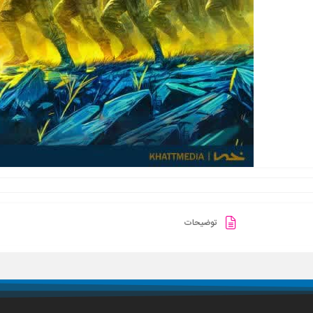
توضیحات