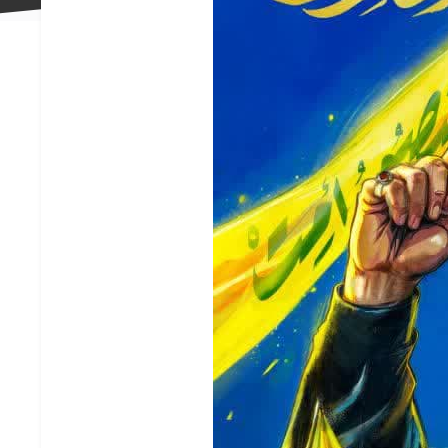
علاقه
مندی
ها