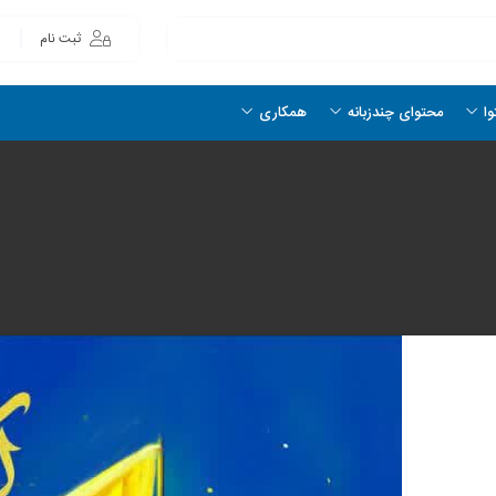
ثبت نام
وا
محتوای چندزبانه
همکاری