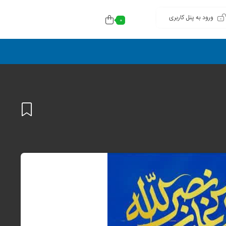
ورود به پنل کاربری
0
افزودن
به