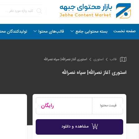
صفحه نخست
بسته محتوایی جامع
قالب‌های محتوا
تولیدکنندگان محت
قالب
استوری
استوری آغاز نصرالله| سپاه نصرالله
استوری آغاز نصرالله| سپاه نصرالله
رایگان
قیمت محتوا
مشاهده و دانلود