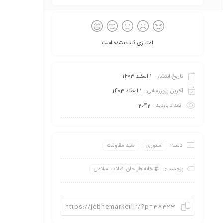
امتیازی ثبت نشده است
تاریخ انتشار:
1 اسفند 1403
آخرین بروزرسانی:
1 اسفند 1403
تعداد بازدید:
2042
دسته:
استوری
سید مقاومت
برچسب:
خانه طراحان انقلاب اسلامی