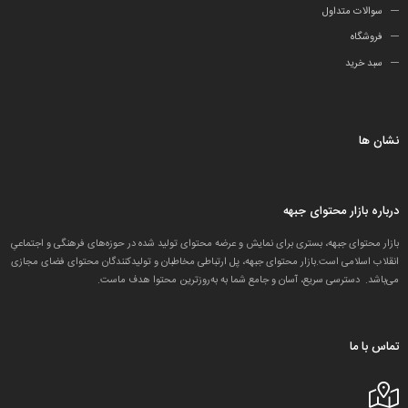
سوالات متداول
فروشگاه
سبد خرید
نشان ها
درباره بازار محتوای جبهه
بازار محتوای جبهه، بستری برای نمایش و عرضه محتوای تولید شده در حوزه‌های فرهنگی و اجتماعیِ
انقلاب اسلامی است.بازار محتوای جبهه، پل ارتباطی مخاطبان و تولید‌کنندگان محتوای فضای مجازی
می‌باشد. دسترسی سریع، آسان و جامع شما به به‌روزترین محتوا هدف ماست.
تماس با ما