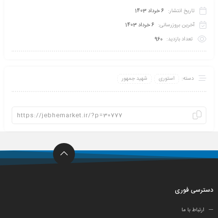
تاریخ انتشار:
6 خرداد 1403
آخرین بروزرسانی:
6 خرداد 1403
تعداد بازدید:
960
دسته:
استوری
شهید جمهور
دسترسی فوری
ارتباط با ما