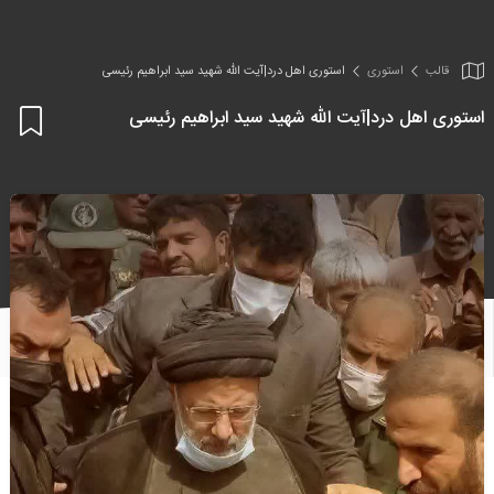
قالب
استوری
استوری اهل درد|آیت الله شهید سید ابراهیم رئیسی
استوری اهل درد|آیت الله شهید سید ابراهیم رئیسی
اف
به
علا
من
ها