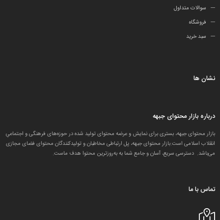
سوالات متداول
فروشگاه
سبد خرید
نشان ها
درباره بازار محتوای جبهه
بازار محتوای جبهه، بستری برای نمایش و عرضه محتوای تولید شده در حوزه‌های فرهنگی و اجتماعیِ
انقلاب اسلامی است.بازار محتوای جبهه، پل ارتباطی مخاطبان و تولید‌کنندگان محتوای فضای مجازی
می‌باشد. دسترسی سریع، آسان و جامع شما به به‌روزترین محتوا هدف ماست.
تماس با ما