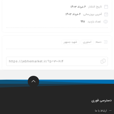
تاریخ انتشار:
6 خرداد 1403
آخرین بروزرسانی:
6 خرداد 1403
تعداد بازدید:
997
دسته:
استوری
شهید جمهور
دسترسی فوری
ارتباط با ما