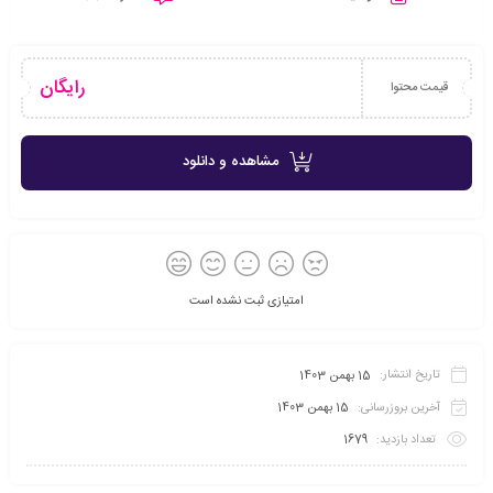
رایگان
قیمت محتوا
مشاهده و دانلود
امتیازی ثبت نشده است
تاریخ انتشار:
15 بهمن 1403
آخرین بروزرسانی:
15 بهمن 1403
تعداد بازدید:
1679