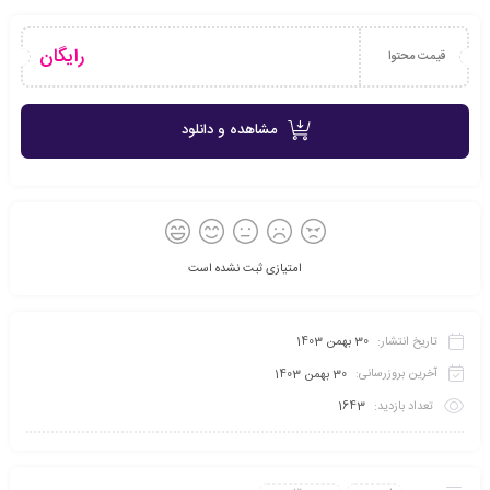
رایگان
قیمت محتوا
مشاهده و دانلود
امتیازی ثبت نشده است
تاریخ انتشار:
30 بهمن 1403
آخرین بروزرسانی:
30 بهمن 1403
تعداد بازدید:
1643