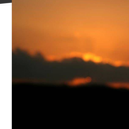
علاقه
مندی
ها