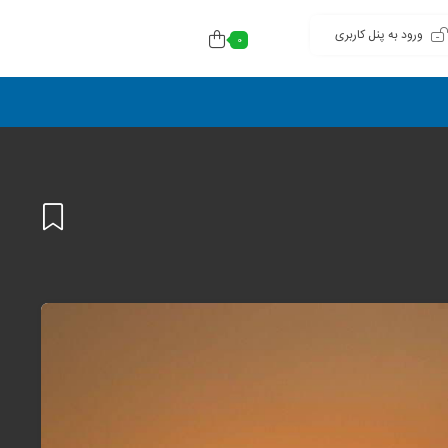
ورود به پنل کاربری
0
افزودن
به