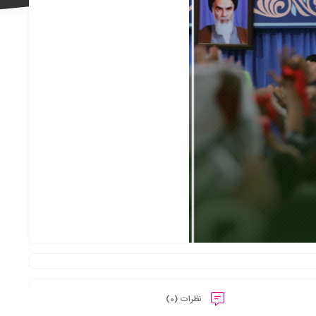
علاقه
مندی
ها
نظرات (0)