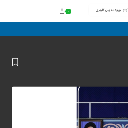
ورود به پنل کاربری
0
افزودن
به