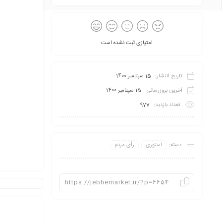
امتیازی ثبت نشده است
تاریخ انتشار:
15 سپتامبر 1400
آخرین بروزرسانی:
15 سپتامبر 1400
تعداد بازدید:
977
دسته:
استوری
رأی مردم