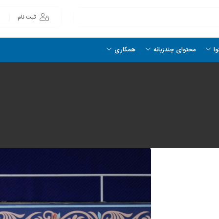
ثبت نام
وا
محتوای چندزبانه
همکاری