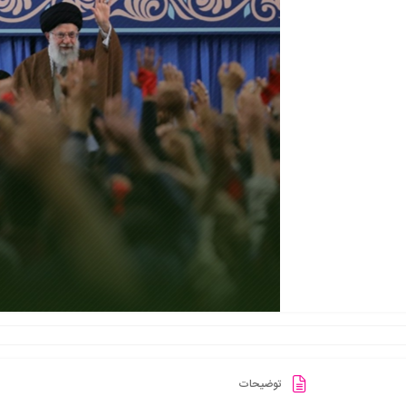
توضیحات