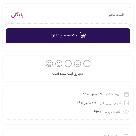
رایگان
قیمت محتوا
مشاهده و دانلود
امتیازی ثبت نشده است
تاریخ انتشار:
7 دسامبر 1400
آخرین بروزرسانی:
7 دسامبر 1400
تعداد بازدید:
16958