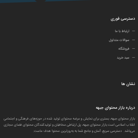
دسترسی فوری
ارتباط با ما
سوالات متداول
فروشگاه
سبد خرید
نشان ها
درباره بازار محتوای جبهه
بازار محتوای جبهه، بستری برای نمایش و عرضه محتوای تولید شده در حوزه‌های فرهنگی و اجتماعیِ
انقلاب اسلامی است.بازار محتوای جبهه، پل ارتباطی مخاطبان و تولید‌کنندگان محتوای فضای مجازی
می‌باشد. دسترسی سریع، آسان و جامع شما به به‌روزترین محتوا هدف ماست.