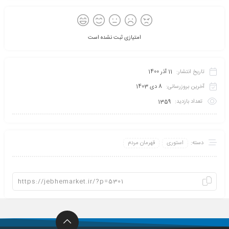
امتیازی ثبت نشده است
تاریخ انتشار:
11 آذر 1400
آخرین بروزرسانی:
8 دی 1403
تعداد بازدید:
1359
دسته:
استوری
قهرمان مردم