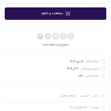
مشاهده و دانلود
امتیازی ثبت نشده است
تاریخ انتشار:
13 مهر 1404
آخرین بروزرسانی:
4 آذر 1404
تعداد بازدید:
231
دسته:
استوری
طوفان الاقصی
برچسب:
خبرگزاری رسا