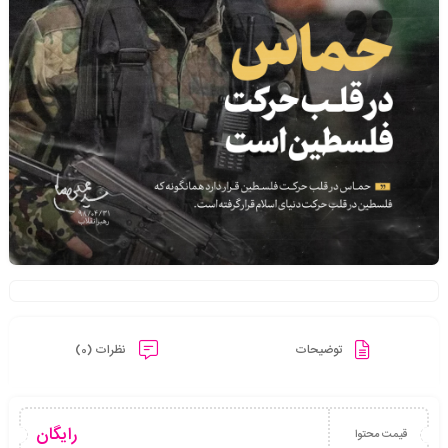
توضیحات
نظرات (0)
رایگان
قیمت محتوا