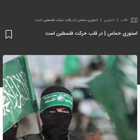
قالب
استوری
استوری حماس | در قلب حرکت فلسطین است
استوری حماس | در قلب حرکت فلسطین است
اف
به
علا
من
ها