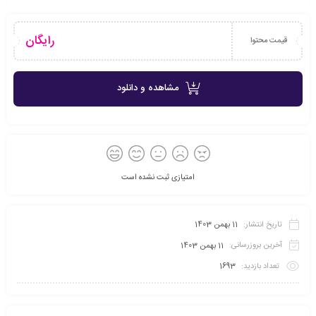
رایگان
قیمت محتوا
مشاهده و دانلود
امتیازی ثبت نشده است
تاریخ انتشار:
11 بهمن 1403
آخرین بروزرسانی:
11 بهمن 1403
تعداد بازدید:
1693