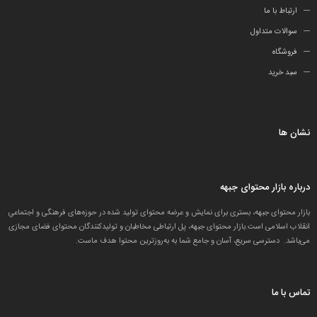
ارتباط با ما
سوالات متداول
فروشگاه
سبد خرید
نشان ها
درباره بازار محتوای جبهه
بازار محتوای جبهه، بستری برای نمایش و عرضه محتوای تولید شده در حوزه‌های فرهنگی و اجتماعیِ
انقلاب اسلامی است.بازار محتوای جبهه، پل ارتباطی مخاطبان و تولید‌کنندگان محتوای فضای مجازی
می‌باشد. دسترسی سریع، آسان و جامع شما به به‌روزترین محتوا هدف ماست.
تماس با ما