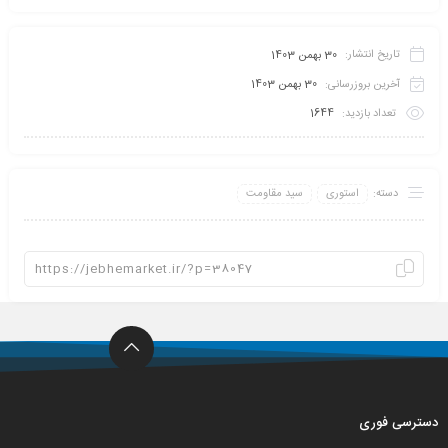
تاریخ انتشار:
30 بهمن 1403
آخرین بروزرسانی:
30 بهمن 1403
تعداد بازدید:
1644
دسته:
استوری
سید مقاومت
دسترسی فوری