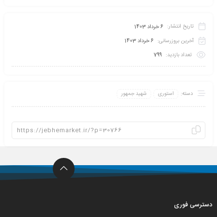
تاریخ انتشار:
6 خرداد 1403
آخرین بروزرسانی:
6 خرداد 1403
تعداد بازدید:
799
دسته:
استوری
شهید جمهور
دسترسی فوری