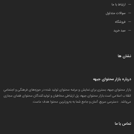
ارتباط با ما
سوالات متداول
فروشگاه
سبد خرید
نشان ها
درباره بازار محتوای جبهه
بازار محتوای جبهه، بستری برای نمایش و عرضه محتوای تولید شده در حوزه‌های فرهنگی و اجتماعیِ
انقلاب اسلامی است.بازار محتوای جبهه، پل ارتباطی مخاطبان و تولید‌کنندگان محتوای فضای مجازی
می‌باشد. دسترسی سریع، آسان و جامع شما به به‌روزترین محتوا هدف ماست.
تماس با ما