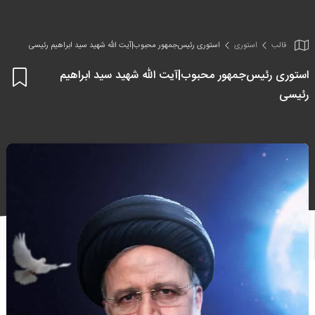
قالب
استوری
استوری رئیس‌جمهور محبوب|آیت الله شهید سید ابراهیم رئیسی
استوری رئیس‌جمهور محبوب|آیت الله شهید سید ابراهیم
اف
رئیسی
به
علا
من
ها