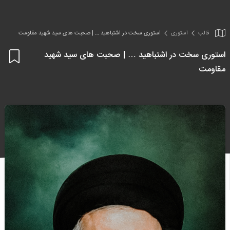
قالب
استوری
استوری سخت در اشتباهید … | صحبت های سید شهید مقاومت
استوری سخت در اشتباهید … | صحبت های سید شهید
اف
مقاومت
به
علا
من
ها