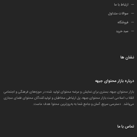
ارتباط با ما
سوالات متداول
فروشگاه
سبد خرید
نشان ها
درباره بازار محتوای جبهه
بازار محتوای جبهه، بستری برای نمایش و عرضه محتوای تولید شده در حوزه‌های فرهنگی و اجتماعیِ
انقلاب اسلامی است.بازار محتوای جبهه، پل ارتباطی مخاطبان و تولید‌کنندگان محتوای فضای مجازی
می‌باشد. دسترسی سریع، آسان و جامع شما به به‌روزترین محتوا هدف ماست.
تماس با ما