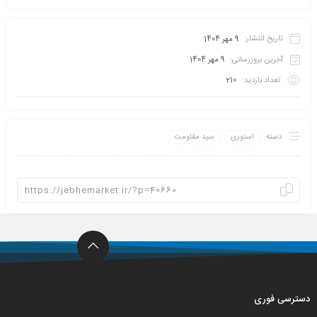
تاریخ انتشار:
9 مهر 1404
آخرین بروزرسانی:
9 مهر 1404
تعداد بازدید:
210
دسته:
استوری
سید مقاومت
دسترسی فوری