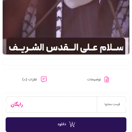
توضیحات
نظرات (0)
رایگان
قیمت محتوا
دانلود